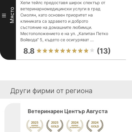
Хепи тейлс предоставя широк спектър от
ветеринарномедицински услуги в град
Място
Смолян, като основен приоритет на
III
клиниката са здравето и доброто
състояние на домашните любимци.
Местоположението е на ул. „Капитан Петко
Войвода“ 5, където се осигуряват ...
8.8
(13)
Други фирми от региона
Ветеринарен Център Августа