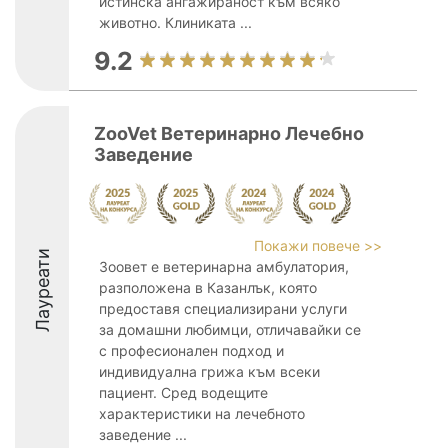
истинска ангажираност към всяко
животно. Клиниката ...
9.2
ZooVet Ветеринарно Лечебно
Заведение
Покажи повече >>
Лауреати
Зоовет е ветеринарна амбулатория,
разположена в Казанлък, която
предоставя специализирани услуги
за домашни любимци, отличавайки се
с професионален подход и
индивидуална грижа към всеки
пациент. Сред водещите
характеристики на лечебното
заведение ...