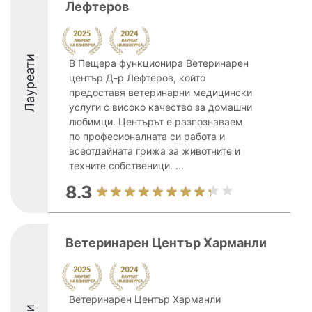
Лефтеров
Лауреати
В Пещера функционира Ветеринарен
център Д-р Лефтеров, който
предоставя ветеринарни медицински
услуги с високо качество за домашни
любимци. Центърът е разпознаваем
по професионалната си работа и
всеотдайната грижа за животните и
техните собственици. ...
8.3
Ветеринарен Център Харманли
Ветеринарен Център Харманли