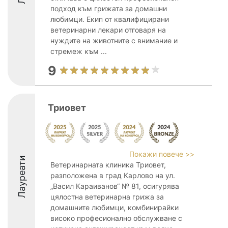
подход към грижата за домашни
любимци. Екип от квалифицирани
ветеринарни лекари отговаря на
нуждите на животните с внимание и
стремеж към ...
9
Триовет
Покажи повече >>
Лауреати
Ветеринарната клиника Триовет,
разположена в град Карлово на ул.
„Васил Караиванов“ № 81, осигурява
цялостна ветеринарна грижа за
домашните любимци, комбинирайки
високо професионално обслужване с