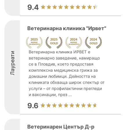
9.4
Ветеринарна клиника "Ирвет"
Ветеринарна клиника ИРВЕТ е
Лауреати
ветеринарно заведение, намиращо
се в Пловдив, което предоставя
комплексна медицинска грижа за
домашни любимци. Дейността на
клиниката обхваща широк спектър от
услуги – от профилактични прегледи
и ваксинации, през ...
9.6
Ветеринарен Център Д-р