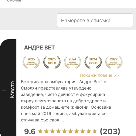
Смолян
АНДРЕ ВЕТ
Покажи повече >>
Ветеринарна амбулатория "Андре Вет" в
Място
Смолян представлява утвърдено
I
заведение, чиято дейност е фокусирана
върху осигуряването на добро здраве и
комфорт за домашните животни. Основана
през май 2016 година, амбулаторията се
отличава със своя ...
9.6
(203)