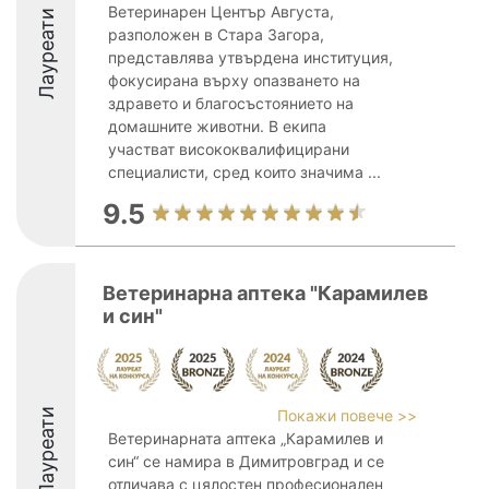
Ветеринарен Център Августа,
Лауреати
разположен в Стара Загора,
представлява утвърдена институция,
фокусирана върху опазването на
здравето и благосъстоянието на
домашните животни. В екипа
участват висококвалифицирани
специалисти, сред които значима ...
9.5
Ветеринарна аптека "Карамилев
и син"
Лауреати
Покажи повече >>
Ветеринарната аптека „Карамилев и
син“ се намира в Димитровград и се
отличава с цялостен професионален