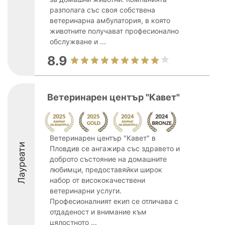
разполага със своя собствена
ветеринарна амбулатория, в която
животните получават професионално
обслужване и ...
8.9
Ветеринарен център "Кавет"
Ветеринарен център "Кавет" в
Лауреати
Пловдив се ангажира със здравето и
доброто състояние на домашните
любимци, предоставяйки широк
набор от висококачествени
ветеринарни услуги.
Професионалният екип се отличава с
отдаденост и внимание към
цялостното ...