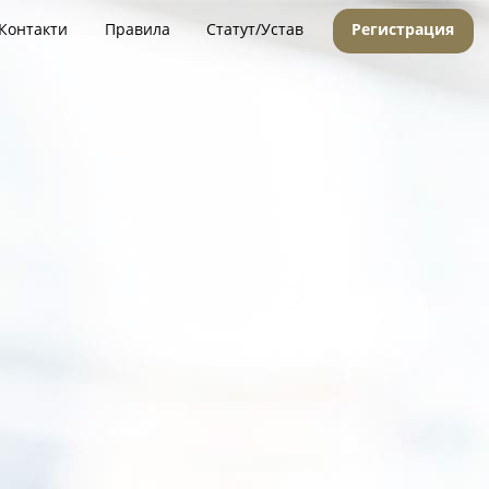
Контакти
Правила
Статут/Устав
Регистрация