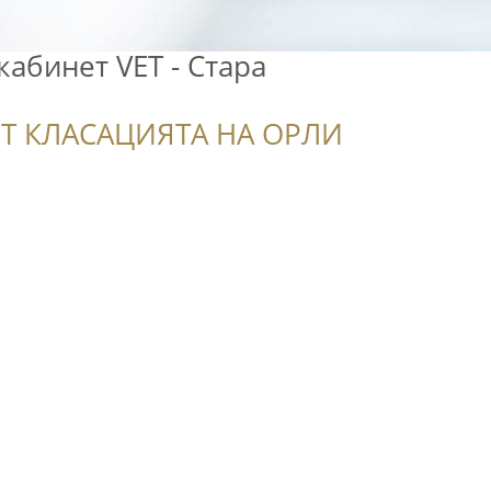
абинет VET - Стара
Т КЛАСАЦИЯТА НА ОРЛИ