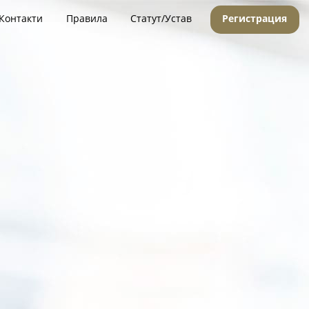
Контакти
Правила
Статут/Устав
Регистрация