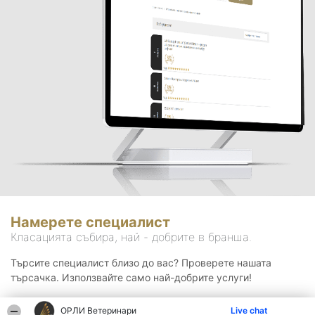
Намерете специалист
Класацията събира, най - добрите в бранша.
Търсите специалист близо до вас? Проверете нашата
търсачка. Използвайте само най-добрите услуги!
ОРЛИ Ветеринари
Live chat