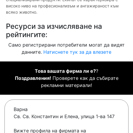
високо ниво на професионализъм и ангажираност към
всяко животно.
Ресурси за изчисляване на
рейтингите:
Само регистрирани потребители могат да видят
данните.
Натиснете тук за да влезете
Това вашата фирма ли е?
?
Поздравления!
Проверете как да събирате
рекламни материали!
Варна
Св. Св. Константин и Елена, улица 1-ва 147
Вижте профила на фирмата на