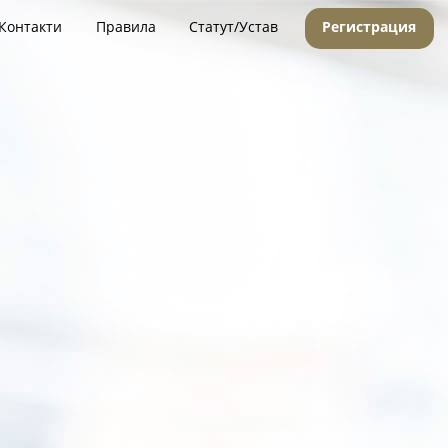
Контакти
Правила
Статут/Устав
Регистрация