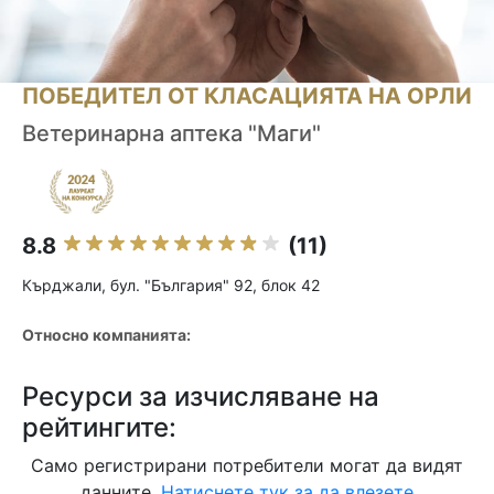
ПОБЕДИТЕЛ ОТ КЛАСАЦИЯТА НА ОРЛИ
Ветеринарна аптека "Маги"
8.8
(11)
Кърджали, бул. "България" 92, блок 42
Относно компанията:
Ресурси за изчисляване на
рейтингите:
Само регистрирани потребители могат да видят
данните.
Натиснете тук за да влезете