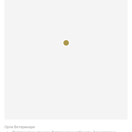
Орли Ветеринари