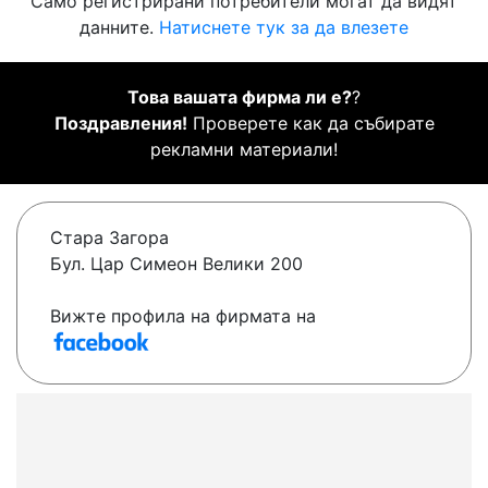
Само регистрирани потребители могат да видят
данните.
Натиснете тук за да влезете
Това вашата фирма ли е?
?
Поздравления!
Проверете как да събирате
рекламни материали!
Стара Загора
Бул. Цар Симеон Велики 200
Вижте профила на фирмата на