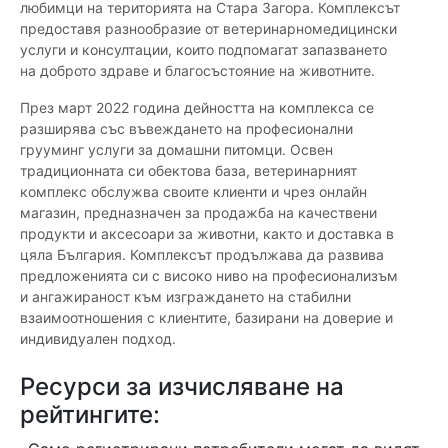
любимци на територията на Стара Загора. Комплексът
предоставя разнообразие от ветеринарномедицински
услуги и консултации, които подпомагат запазването
на доброто здраве и благосъстояние на животните.
През март 2022 година дейността на комплекса се
разширява със въвеждането на професионални
грууминг услуги за домашни питомци. Освен
традиционната си обектова база, ветеринарният
комплекс обслужва своите клиенти и чрез онлайн
магазин, предназначен за продажба на качествени
продукти и аксесоари за животни, както и доставка в
цяла България. Комплексът продължава да развива
предложенията си с високо ниво на професионализъм
и ангажираност към изграждането на стабилни
взаимоотношения с клиентите, базирани на доверие и
индивидуален подход.
Ресурси за изчисляване на
рейтингите: