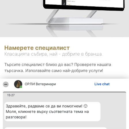
Намерете специалист
Класацията събира, най - добрите в бранша.
Търсите специалист близо до вас? Проверете нашата
търсачка. Използвайте само най-добрите услуги!
ОРЛИ Ветеринари
Live chat
Търсене
15:27
Здравейте, радваме се да ви помогнем! 🙂
Моля, кликнете върху съответната тема на
разговора!