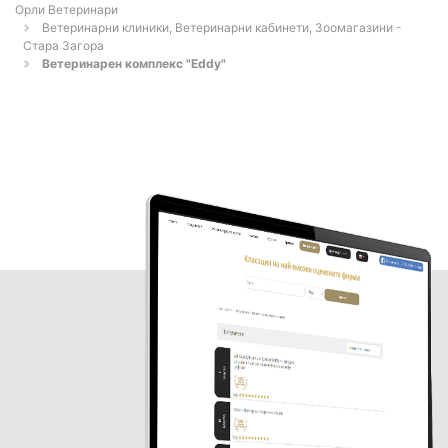
Орли Ветеринари
Ветеринарни клиники, Ветеринарни кабинети, Зоомагазини -
Стара Загора
Ветеринарен комплекс "Eddy"