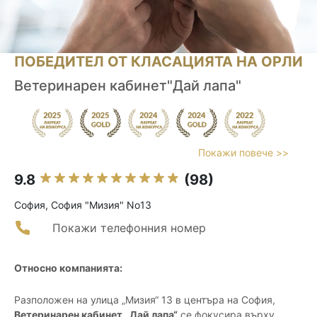
ПОБЕДИТЕЛ ОТ КЛАСАЦИЯТА НА ОРЛИ
Ветеринарен кабинет"Дай лапа"
Покажи повече >>
9.8
(98)
София, София "Мизия" No13
Покажи телефонния номер
Относно компанията:
Разположен на улица „Мизия“ 13 в центъра на София,
Ветеринарен кабинет „Дай лапа“
се фокусира върху