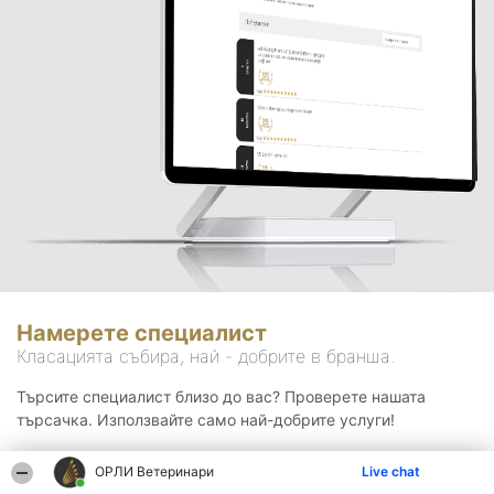
Намерете специалист
Класацията събира, най - добрите в бранша.
Търсите специалист близо до вас? Проверете нашата
търсачка. Използвайте само най-добрите услуги!
ОРЛИ Ветеринари
Live chat
Търсене