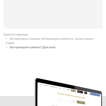
Орли Ветеринари
Ветеринарни клиники, Ветеринарни кабинети, Зоомагазини -
София
Ветеринарен кабинет"Дай лапа"