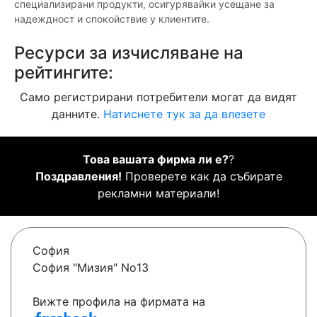
специализирани продукти, осигурявайки усещане за
надеждност и спокойствие у клиентите.
Ресурси за изчисляване на
рейтингите:
Само регистрирани потребители могат да видят
данните.
Натиснете тук за да влезете
Това вашата фирма ли е?
?
Поздравления!
Проверете как да събирате
рекламни материали!
София
София "Мизия" No13
Вижте профила на фирмата на