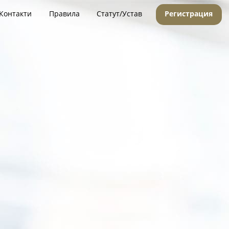
Контакти
Правила
Статут/Устав
Регистрация