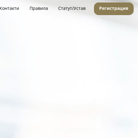
Контакти
Правила
Статут/Устав
Регистрация