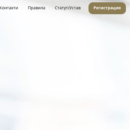
Контакти
Правила
Статут/Устав
Регистрация