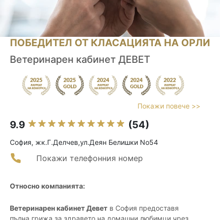
ПОБЕДИТЕЛ ОТ КЛАСАЦИЯТА НА ОРЛИ
Ветеринарен кабинет ДЕВЕТ
Покажи повече >>
9.9
(54)
София, жк.Г.Делчев,ул.Деян Белишки No54
Покажи телефонния номер
Относно компанията:
Ветеринарен кабинет Девет
в София предоставя
пълна грижа за здравето на домашни любимци чрез