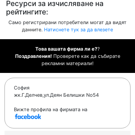
Ресурси за изчисляване на
рейтингите:
Само регистрирани потребители могат да видят
данните.
Натиснете тук за да влезете
Това вашата фирма ли е?
?
Поздравления!
Проверете как да събирате
рекламни материали!
София
жк.Г.Делчев,ул.Деян Белишки No54
Вижте профила на фирмата на