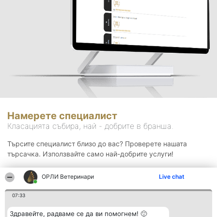
Намерете специалист
Класацията събира, най - добрите в бранша.
Търсите специалист близо до вас? Проверете нашата
търсачка. Използвайте само най-добрите услуги!
ОРЛИ Ветеринари
Live chat
Търсене
07:33
Здравейте, радваме се да ви помогнем! 🙂