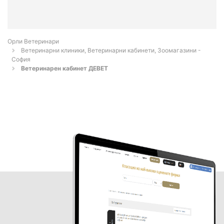
Орли Ветеринари
Ветеринарни клиники, Ветеринарни кабинети, Зоомагазини -
София
Ветеринарен кабинет ДЕВЕТ