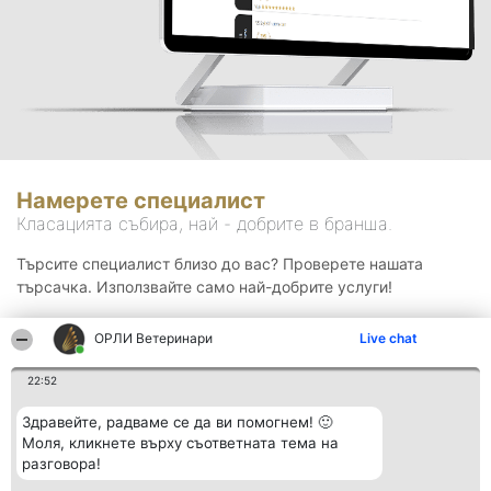
Намерете специалист
Класацията събира, най - добрите в бранша.
Търсите специалист близо до вас? Проверете нашата
търсачка. Използвайте само най-добрите услуги!
ОРЛИ Ветеринари
Live chat
Търсене
22:52
Здравейте, радваме се да ви помогнем! 🙂
Моля, кликнете върху съответната тема на
разговора!