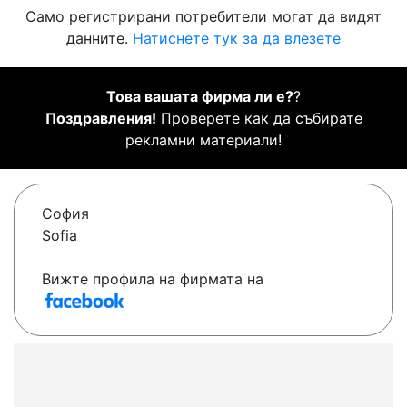
Само регистрирани потребители могат да видят
данните.
Натиснете тук за да влезете
Това вашата фирма ли е?
?
Поздравления!
Проверете как да събирате
рекламни материали!
София
Sofia
Вижте профила на фирмата на