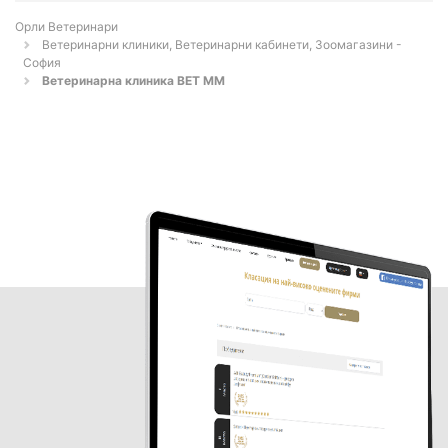
Орли Ветеринари
Ветеринарни клиники, Ветеринарни кабинети, Зоомагазини -
София
Ветеринарна клиника ВЕТ ММ