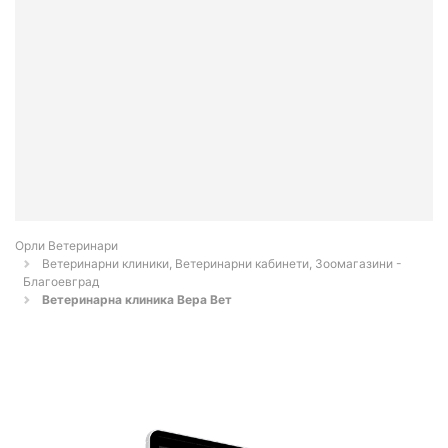
Орли Ветеринари
Ветеринарни клиники, Ветеринарни кабинети, Зоомагазини -
Благоевград
Ветеринарна клиника Вера Вет