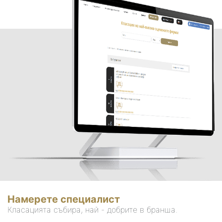
Намерете специалист
Класацията събира, най - добрите в бранша.