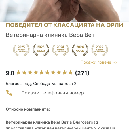
ПОБЕДИТЕЛ ОТ КЛАСАЦИЯТА НА ОРЛИ
Ветеринарна клиника Вера Вет
Покажи повече >>
9.8
(271)
Благоевград, Свобода Бъчварова 2
Покажи телефонния номер
Относно компанията:
Ветеринарна клиника Вера Вет
в Благоевград
представлява утвърден ветеринарен център, оказващ