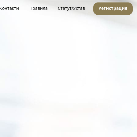
Контакти
Правила
Статут/Устав
Регистрация