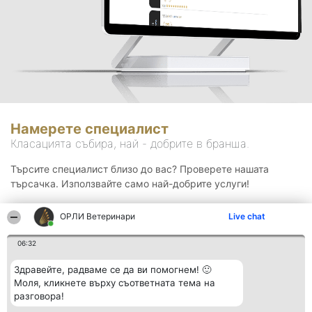
Намерете специалист
Класацията събира, най - добрите в бранша.
Търсите специалист близо до вас? Проверете нашата
търсачка. Използвайте само най-добрите услуги!
ОРЛИ Ветеринари
Live chat
Търсене
06:32
Здравейте, радваме се да ви помогнем! 🙂
Моля, кликнете върху съответната тема на
разговора!