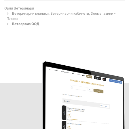
Орли Ветеринари
Ветеринарни клиники, Ветеринарни кабинети, Зоомагазини -
Плевен
Ветсервиз ООД