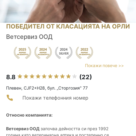
ПОБЕДИТЕЛ ОТ КЛАСАЦИЯТА НА ОРЛИ
Ветсервиз ООД
Покажи повече >>
8.8
(22)
Плевен, CJF2+H28, бул. „Сторгозия" 77
Покажи телефонния номер
Относно компанията:
Ветсервиз ООД
започва дейността си през 1992
година като ветеринарна аптека и постепенно се