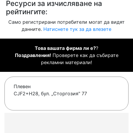
Ресурси за изчисляване на
рейтингите:
Само регистрирани потребители могат да видят
данните.
Натиснете тук за да влезете
Това вашата фирма ли е?
?
Поздравления!
Проверете как да събирате
рекламни материали!
Плевен
CJF2+H28, бул. „Сторгозия" 77