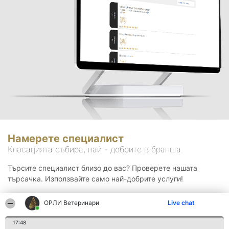
Намерете специалист
Класацията събира, най - добрите в бранша.
Търсите специалист близо до вас? Проверете нашата
търсачка. Използвайте само най-добрите услуги!
ОРЛИ Ветеринари
Live chat
Търсене
17:48