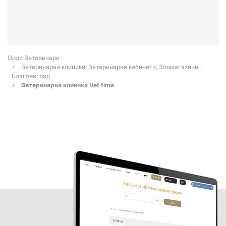
Орли Ветеринари
Ветеринарни клиники, Ветеринарни кабинети, Зоомагазини -
Благоевград
Ветеринарна клиника Vet time