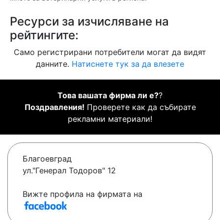
Ресурси за изчисляване на
рейтингите:
Само регистрирани потребители могат да видят
данните.
Натиснете тук за да влезете
Това вашата фирма ли е?
?
Поздравления!
Проверете как да събирате
рекламни материали!
Благоевград
ул."Генерал Тодоров" 12
Вижте профила на фирмата на