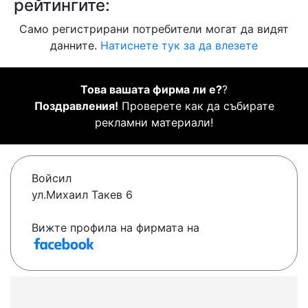
рейтингите:
Само регистрирани потребители могат да видят
данните.
Натиснете тук за да влезете
Това вашата фирма ли е?
?
Поздравления!
Проверете как да събирате
рекламни материали!
Войсил
ул.Михаил Такев 6
Вижте профила на фирмата на