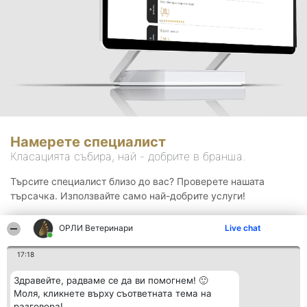
Намерете специалист
Класацията събира, най - добрите в бранша.
Търсите специалист близо до вас? Проверете нашата
търсачка. Използвайте само най-добрите услуги!
ОРЛИ Ветеринари
Live chat
Търсене
17:18
Здравейте, радваме се да ви помогнем! 🙂
Моля, кликнете върху съответната тема на
разговора!