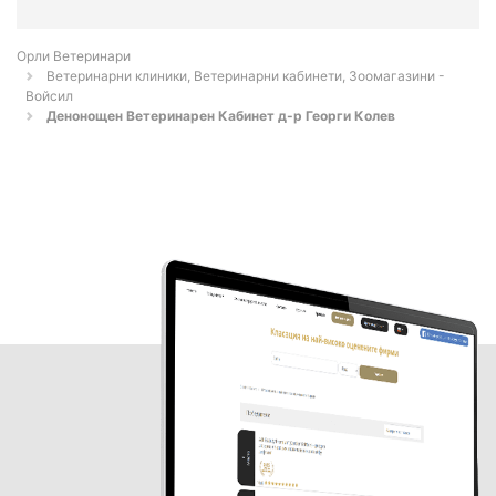
Орли Ветеринари
Ветеринарни клиники, Ветеринарни кабинети, Зоомагазини -
Войсил
Денонощен Ветеринарен Кабинет д-р Георги Колев