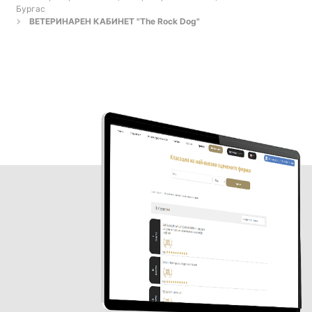
Бургас
ВЕТЕРИНАРЕН КАБИНЕТ "The Rock Dog"