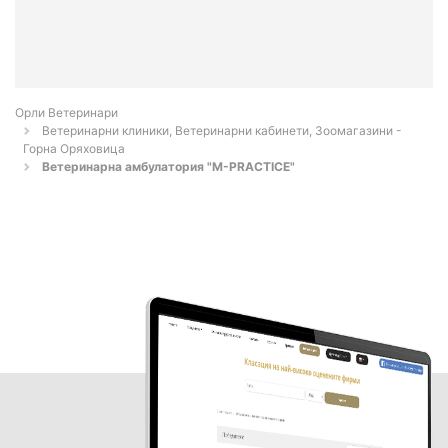
Орли Ветеринари
Ветеринарни клиники, Ветеринарни кабинети, Зоомагазини -
Горна Оряховица
Ветеринарна амбулатория "M-PRACTICE"