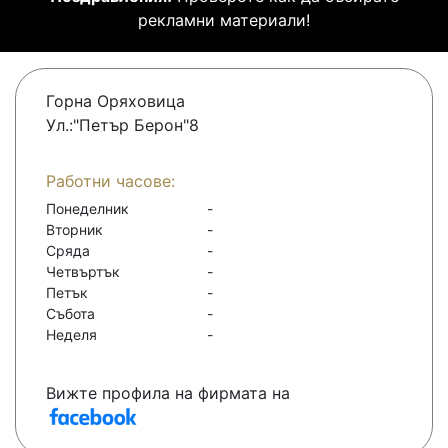
рекламни материали!
Горна Оряховица
Ул.:"Петър Берон"8
Работни часове:
Понеделник
-
Вторник
-
Сряда
-
Четвъртък
-
Петък
-
Събота
-
Неделя
-
Вижте профила на фирмата на