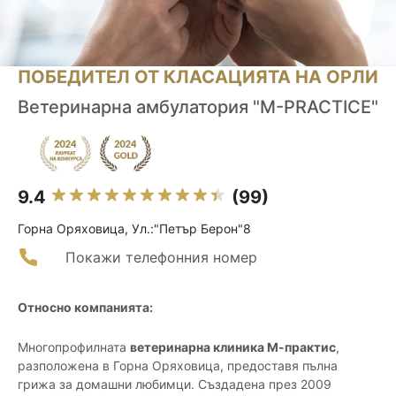
ПОБЕДИТЕЛ ОТ КЛАСАЦИЯТА НА ОРЛИ
Ветеринарна амбулатория "M-PRACTICE"
9.4
(99)
Горна Оряховица, Ул.:"Петър Берон"8
Покажи телефонния номер
Относно компанията:
Многопрофилната
ветеринарна клиника М-практис
,
разположена в Горна Оряховица, предоставя пълна
грижа за домашни любимци. Създадена през 2009