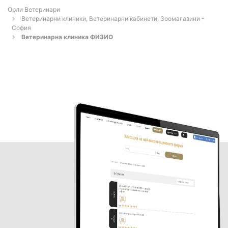
Орли Ветеринари
Ветеринарни клиники, Ветеринарни кабинети, Зоомагазини -
София
Ветеринарна клиника ФИЗИО