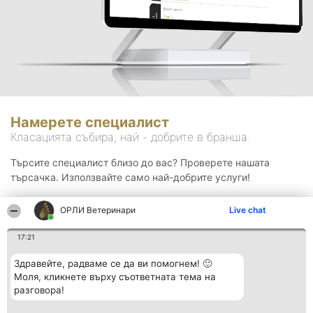
Намерете специалист
Класацията събира, най - добрите в бранша.
Търсите специалист близо до вас? Проверете нашата
търсачка. Използвайте само най-добрите услуги!
ОРЛИ Ветеринари
Live chat
Търсене
17:21
Здравейте, радваме се да ви помогнем! 🙂
Моля, кликнете върху съответната тема на
разговора!