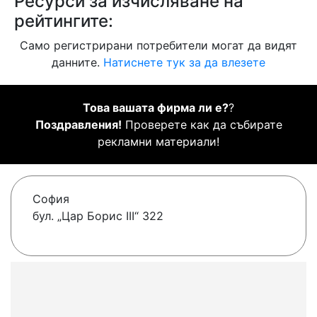
Ресурси за изчисляване на
рейтингите:
Само регистрирани потребители могат да видят
данните.
Натиснете тук за да влезете
Това вашата фирма ли е?
?
Поздравления!
Проверете как да събирате
рекламни материали!
София
бул. „Цар Борис III“ 322