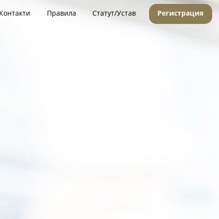
Контакти
Правила
Статут/Устав
Регистрация