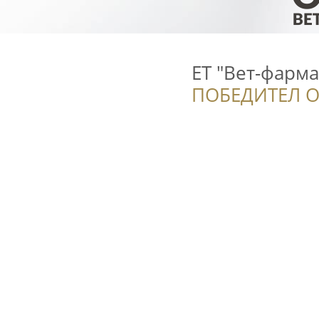
ЕТ "Вет-фарма
ПОБЕДИТЕЛ О