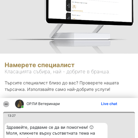
Намерете специалист
Класацията събира, най - добрите в бранша.
Търсите специалист близо до вас? Проверете нашата
търсачка. Използвайте само най-добрите услуги!
ОРЛИ Ветеринари
Live chat
Търсене
13:27
Здравейте, радваме се да ви помогнем! 🙂
Моля, кликнете върху съответната тема на