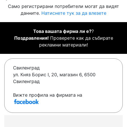
Само регистрирани потребители могат да видят
данните.
Натиснете тук за да влезете
Това вашата фирма ли е?
?
Поздравления!
Проверете как да събирате
рекламни материали!
Свиленград
ул. Княз Борис I, 20, магазин 6, 6500
Свиленград
Вижте профила на фирмата на