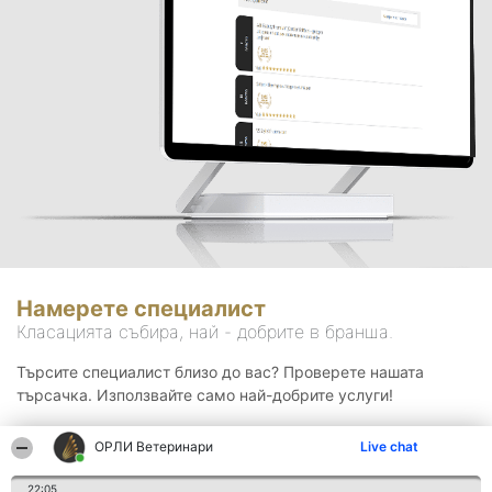
Намерете специалист
Класацията събира, най - добрите в бранша.
Търсите специалист близо до вас? Проверете нашата
търсачка. Използвайте само най-добрите услуги!
ОРЛИ Ветеринари
Live chat
Търсене
22:05