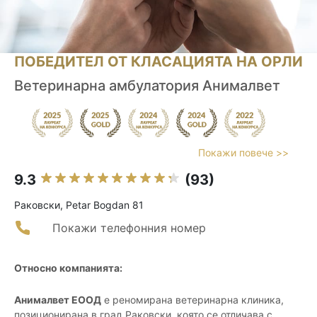
ПОБЕДИТЕЛ ОТ КЛАСАЦИЯТА НА ОРЛИ
Ветеринарна амбулатория Анималвет
Покажи повече >>
9.3
(93)
Раковски, Petar Bogdan 81
Покажи телефонния номер
Относно компанията:
Анималвет ЕООД
е реномирана ветеринарна клиника,
позиционирана в град Раковски, която се отличава с