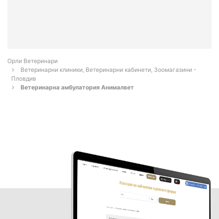
Орли Ветеринари
Ветеринарни клиники, Ветеринарни кабинети, Зоомагазини -
Пловдив
Ветеринарна амбулатория Анималвет