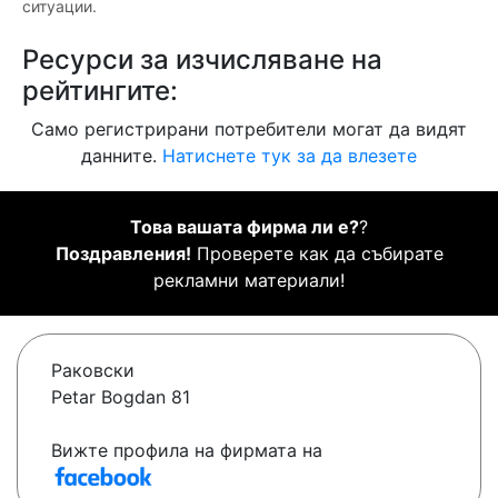
ситуации.
Ресурси за изчисляване на
рейтингите:
Само регистрирани потребители могат да видят
данните.
Натиснете тук за да влезете
Това вашата фирма ли е?
?
Поздравления!
Проверете как да събирате
рекламни материали!
Раковски
Petar Bogdan 81
Вижте профила на фирмата на