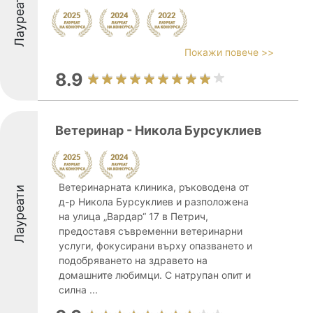
Лауреати
Покажи повече >>
8.9
Ветеринар - Никола Бурсуклиев
Ветеринарната клиника, ръководена от
Лауреати
д-р Никола Бурсуклиев и разположена
на улица „Вардар“ 17 в Петрич,
предоставя съвременни ветеринарни
услуги, фокусирани върху опазването и
подобряването на здравето на
домашните любимци. С натрупан опит и
силна ...