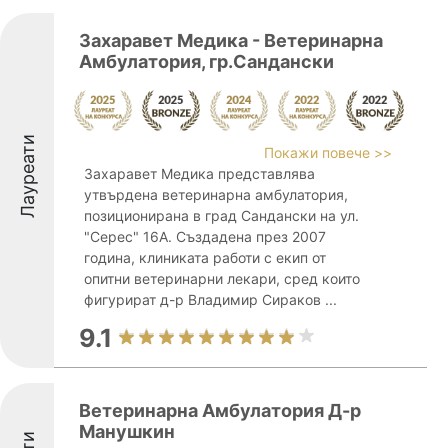
Захаравет Медика - Ветеринарна
Амбулатория, гр.Сандански
Лауреати
Покажи повече >>
Захаравет Медика представлява
утвърдена ветеринарна амбулатория,
позиционирана в град Сандански на ул.
"Серес" 16А. Създадена през 2007
година, клиниката работи с екип от
опитни ветеринарни лекари, сред които
фигурират д-р Владимир Сираков ...
9.1
Ветеринарна Амбулатория Д-р
Манушкин