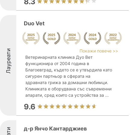
8.3
Duo Vet
Лауреати
Покажи повече >>
Ветеринарната клиника Дуо Вет
функционира от 2004 година в
Благоевград, където се е утвърдила като
сигурен партньор в сферата на
здравната грижа за домашни любимци.
Клиниката е оборудвана със съвременни
апарати, сред които са устройства за ...
9.6
д-р Янчо Кантарджиев