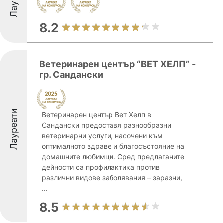
8.2
Ветеринарен център “ВЕТ ХЕЛП” -
гр. Сандански
Лауреати
Ветеринарен център Вет Хелп в
Сандански предоставя разнообразни
ветеринарни услуги, насочени към
оптималното здраве и благосъстояние на
домашните любимци. Сред предлаганите
дейности са профилактика против
различни видове заболявания – заразни,
...
8.5