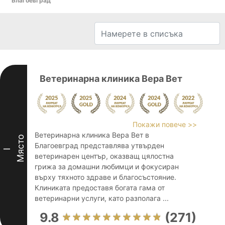
Благоевград
Ветеринарна клиника Вера Вет
Покажи повече >>
Ветеринарна клиника Вера Вет в
Място
Благоевград представлява утвърден
I
ветеринарен център, оказващ цялостна
грижа за домашни любимци и фокусиран
върху тяхното здраве и благосъстояние.
Клиниката предоставя богата гама от
ветеринарни услуги, като разполага ...
9.8
(271)