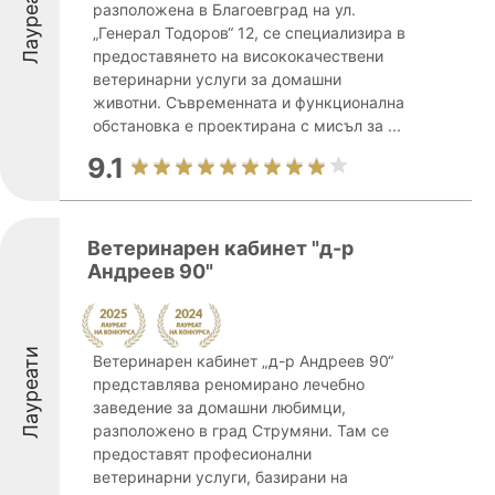
Лауреати
разположена в Благоевград на ул.
„Генерал Тодоров“ 12, се специализира в
предоставянето на висококачествени
ветеринарни услуги за домашни
животни. Съвременната и функционална
обстановка е проектирана с мисъл за ...
9.1
Ветеринарен кабинет "д-р
Андреев 90"
Лауреати
Ветеринарен кабинет „д-р Андреев 90“
представлява реномирано лечебно
заведение за домашни любимци,
разположено в град Струмяни. Там се
предоставят професионални
ветеринарни услуги, базирани на