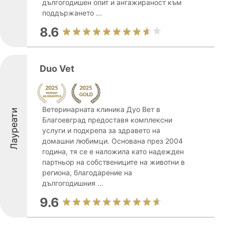
дългогодишен опит и ангажираност към
поддържането ...
8.6
Duo Vet
Ветеринарната клиника Дуо Вет в
Лауреати
Благоевград предоставя комплексни
услуги и подкрепа за здравето на
домашни любимци. Основана през 2004
година, тя се е наложила като надежден
партньор на собствениците на животни в
региона, благодарение на
дългогодишния ...
9.6