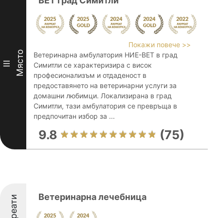
ВЕТ град Симитли
Покажи повече >>
Място
Ветеринарна амбулатория НИЕ-ВЕТ в град
III
Симитли се характеризира с висок
професионализъм и отдаденост в
предоставянето на ветеринарни услуги за
домашни любимци. Локализирана в град
Симитли, тази амбулатория се превръща в
предпочитан избор за ...
9.8
(75)
Ветеринарна лечебница
Лауреати