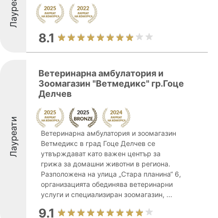
Лауреати
8.1
Ветеринарна амбулатория и
Зоомагазин "Ветмедикс" гр.Гоце
Делчев
Лауреати
Ветеринарна амбулатория и зоомагазин
Ветмедикс в град Гоце Делчев се
утвърждават като важен център за
грижа за домашни животни в региона.
Разположена на улица „Стара планина“ 6,
организацията обединява ветеринарни
услуги и специализиран зоомагазин, ...
9.1