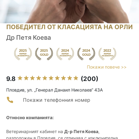
ПОБЕДИТЕЛ ОТ КЛАСАЦИЯТА НА ОРЛИ
Др Петя Коева
Покажи повече >>
9.8
(200)
Пловдив, ул. „Генерал Данаил Николаев“ 43А
Покажи телефонния номер
Относно компанията:
Ветеринарният кабинет на
Д-р Петя Коева
,
разположен в Пловдив, се отличава с изключителна