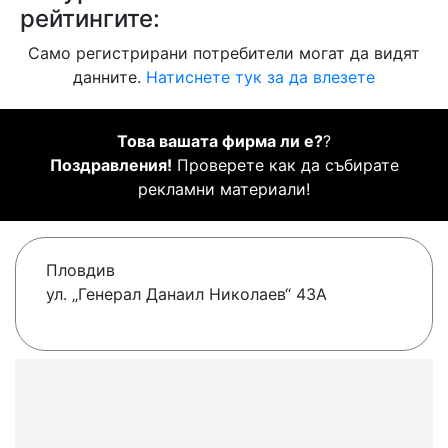
рейтингите:
Само регистрирани потребители могат да видят
данните.
Натиснете тук за да влезете
Това вашата фирма ли е?
?
Поздравления!
Проверете как да събирате
рекламни материали!
Пловдив
ул. „Генерал Данаил Николаев“ 43А