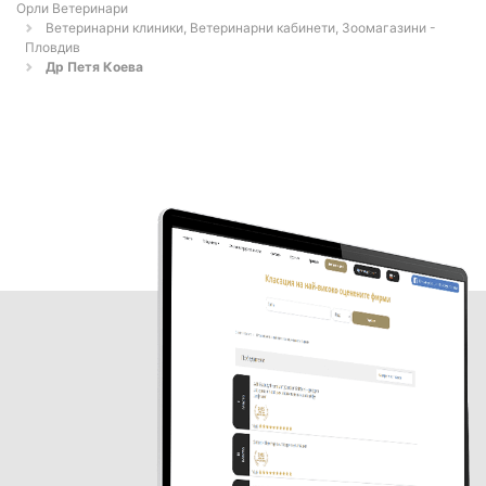
Орли Ветеринари
Ветеринарни клиники, Ветеринарни кабинети, Зоомагазини -
Пловдив
Др Петя Коева