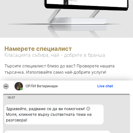
Намерете специалист
Класацията събира, най - добрите в бранша.
Търсите специалист близо до вас? Проверете нашата
търсачка. Използвайте само най-добрите услуги!
ОРЛИ Ветеринари
Live chat
Търсене
18:07
Здравейте, радваме се да ви помогнем! 🙂
Моля, кликнете върху съответната тема на
разговора!